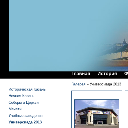
Главная
История
Ф
Галерея
»
Универсиада 2013
Историческая Казань
Ночная Казань
Соборы и Церкви
Мечети
Учебные заведения
Универсиада 2013