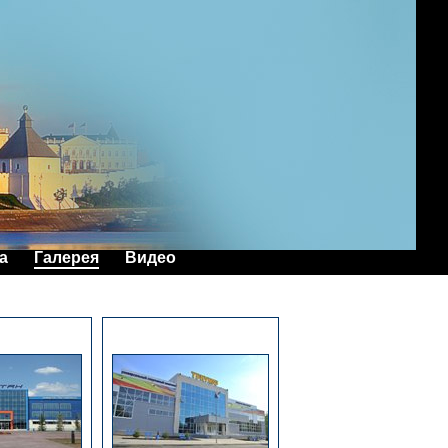
а
Галерея
Видео