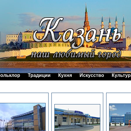
ольклор
Традиции
Кухня
Искусство
Культур