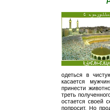
одеться в чисту
касается мужчи
принести животно
треть полученног
остается своей с
попросит. Но про