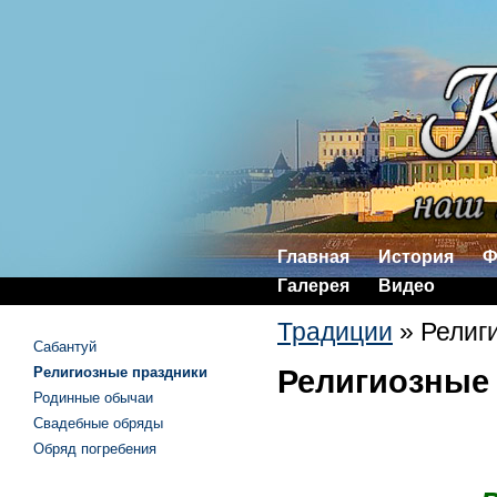
Главная
История
Ф
Галерея
Видео
Традиции
»
Религ
Сабантуй
Религиозные праздники
Религиозные
Родинные обычаи
Свадебные обряды
Обряд погребения