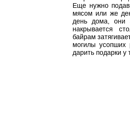
Еще нужно подав
мясом или же ден
день дома, они 
накрывается ст
байрам затягивает
могилы усопших р
дарить подарки у